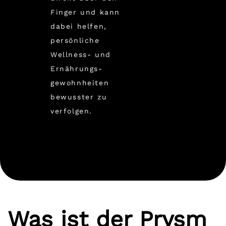
Finger und kann
dabei helfen,
persönliche
Wellness- und
Ernährungs-
gewohnheiten
bewusster zu
verfolgen.
Was ist der Prysm