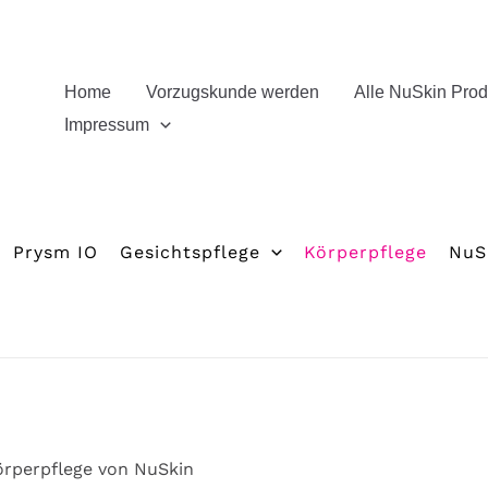
Home
Vorzugskunde werden
Alle NuSkin Prod
Impressum
Prysm IO
Gesichtspflege
Körperpflege
NuS
örperpflege von NuSkin