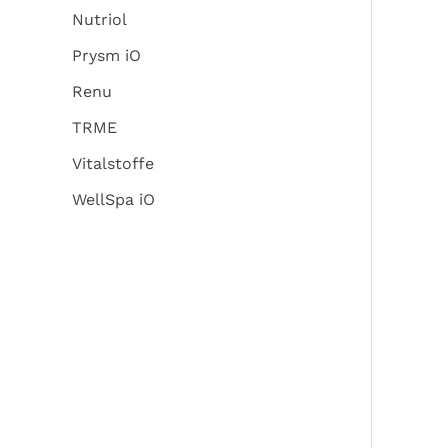
Nutriol
Prysm iO
Renu
TRME
Vitalstoffe
WellSpa iO