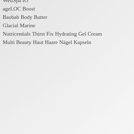
WellSpa IO
ageLOC Boost
Baobab Body Butter
Glacial Marine
Nutricentials Thirst Fix Hydrating Gel Cream
Multi Beauty Haut Haare Nägel Kapseln