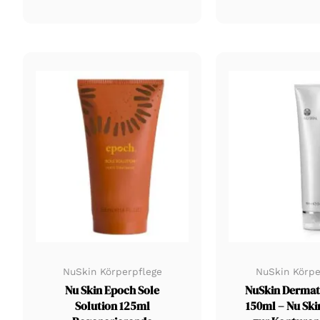
NuSkin Körperpflege
NuSkin Körpe
Nu Skin Epoch Sole
NuSkin Dermati
Solution 125ml
150ml – Nu Sk