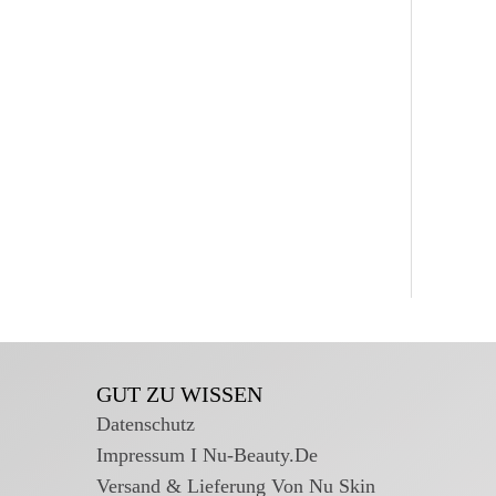
GUT ZU WISSEN
Datenschutz
Impressum I Nu-Beauty.de
Versand & Lieferung Von Nu Skin