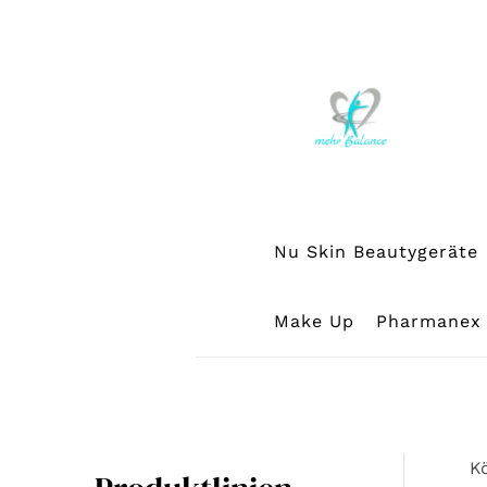
Zum
Inhalt
springen
Nu Skin Beautygeräte
Make Up
Pharmanex
K