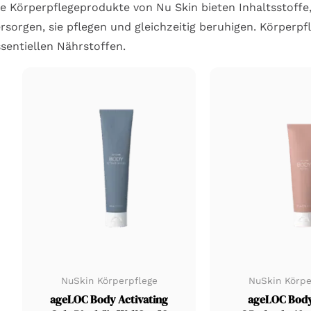
e Körperpflegeprodukte von Nu Skin bieten Inhaltsstoffe,
rsorgen, sie pflegen und gleichzeitig beruhigen. Körperp
sentiellen Nährstoffen.
NuSkin Körperpflege
NuSkin Körpe
ageLOC Body Activating
ageLOC Body