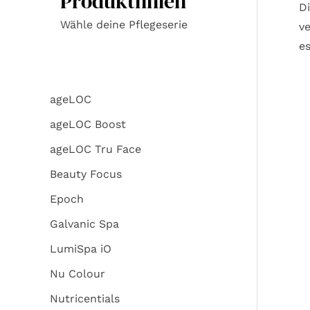
Produktlinien
Di
Wähle deine Pflegeserie
ve
es
ageLOC
ageLOC Boost
ageLOC Tru Face
Beauty Focus
Epoch
Galvanic Spa
LumiSpa iO
Nu Colour
Nutricentials