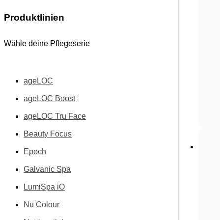
Produktlinien
Wähle deine Pflegeserie
ageLOC
ageLOC Boost
ageLOC Tru Face
Beauty Focus
Epoch
Galvanic Spa
LumiSpa iO
Nu Colour