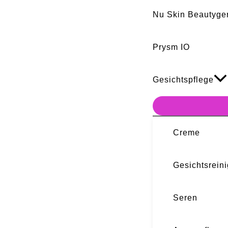
Nu Skin Beautyge
Prysm IO
Gesichtspflege
Creme
Gesichtsrein
Seren