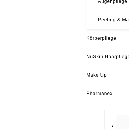
Augenpflege
Peeling & M
Körperpflege
NuSkin Haarpfleg
Make Up
Pharmanex