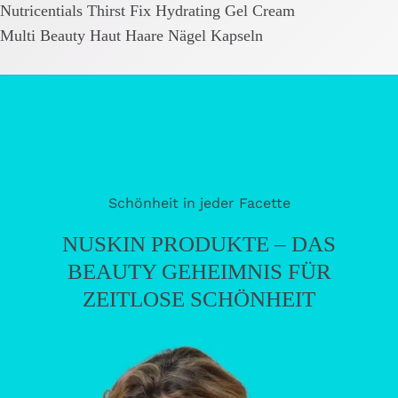
Nutricentials Thirst Fix Hydrating Gel Cream
Multi Beauty Haut Haare Nägel Kapseln
Schönheit in jeder Facette
NUSKIN PRODUKTE – DAS
BEAUTY GEHEIMNIS FÜR
ZEITLOSE SCHÖNHEIT