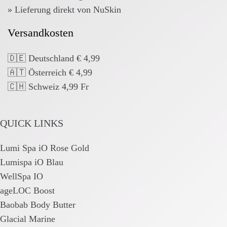
» Lieferung direkt von NuSkin
Versandkosten
🇩🇪 Deutschland € 4,99
🇦🇹 Österreich € 4,99
🇨🇭 Schweiz 4,99 Fr
QUICK LINKS
Lumi Spa iO Rose Gold
Lumispa iO Blau
WellSpa IO
ageLOC Boost
Baobab Body Butter
Glacial Marine