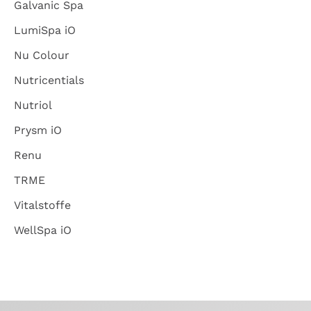
Galvanic Spa
LumiSpa iO
Nu Colour
Nutricentials
Nutriol
Prysm iO
Renu
TRME
Vitalstoffe
WellSpa iO