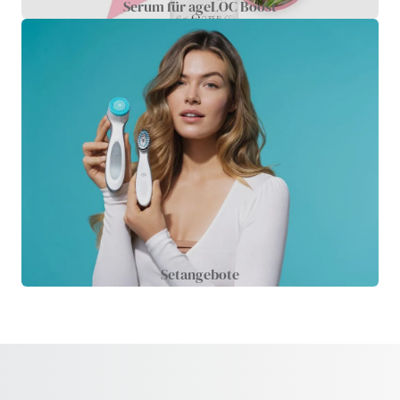
Serum für ageLOC Boost
Setangebote