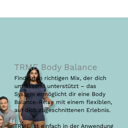
TRME Body Balance
Finde den richtigen Mix, der dich
umfassend unterstützt – das
System ermöglicht dir eine Body
Balance-Reise mit einem flexiblen,
auf dich zugeschnittenen Erlebnis.
TRME ist einfach in der Anwendung