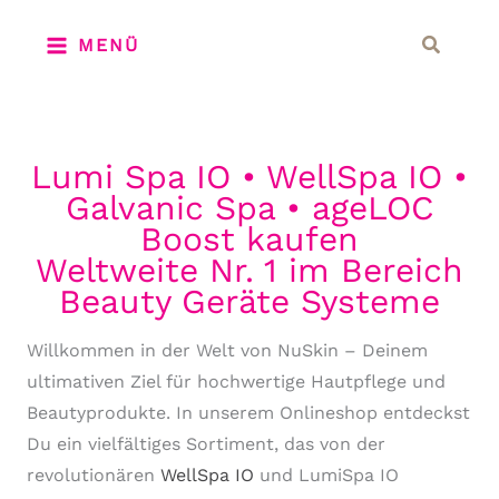
Zum
Suchen
MENÜ
Inhalt
springen
Lumi Spa IO • WellSpa IO •
Galvanic Spa • ageLOC
Boost kaufen
Weltweite Nr. 1 im Bereich
Beauty Geräte Systeme
Willkommen in der Welt von NuSkin – Deinem
ultimativen Ziel für hochwertige Hautpflege und
Beautyprodukte. In unserem Onlineshop entdeckst
Du ein vielfältiges Sortiment, das von der
revolutionären
WellSpa IO
und LumiSpa IO