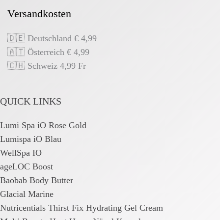
Versandkosten
🇩🇪 Deutschland € 4,99
🇦🇹 Österreich € 4,99
🇨🇭 Schweiz 4,99 Fr
QUICK LINKS
Lumi Spa iO Rose Gold
Lumispa iO Blau
WellSpa IO
ageLOC Boost
Baobab Body Butter
Glacial Marine
Nutricentials Thirst Fix Hydrating Gel Cream