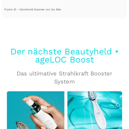
Prysm iO – Carotinoid Scanner von Nu Skin
Der nächste Beautyheld •
ageLOC Boost
Das ultimative Strahlkraft Booster
System