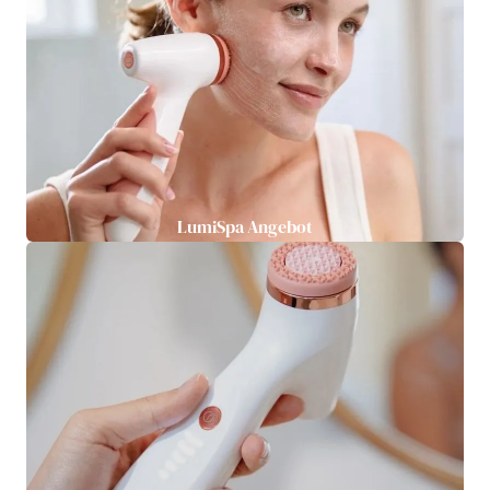
LumiSpa Angebot