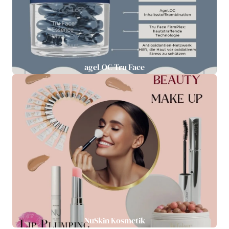
ageLOC Tru Face
NuSkin Kosmetik