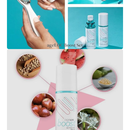
ageLOC Boost Set