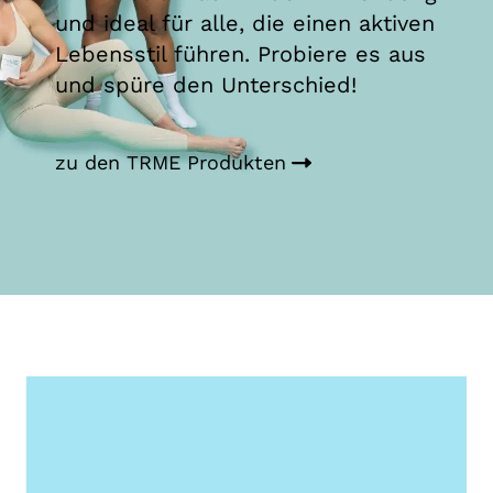
und ideal für alle, die einen aktiven
Lebensstil führen. Probiere es aus
und spüre den Unterschied!
zu den TRME Produkten