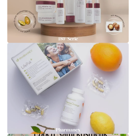
180° Serie
Pharmanex