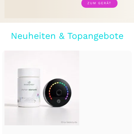
ZUM GERÄT
Neuheiten & Topangebote