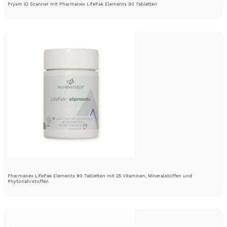
Prysm iO Scanner mit Pharmanex LifePak Elements 90 Tabletten
Pharmanex LifePak Elements 90 Tabletten mit 25 Vitaminen, Mineralstoffen und
Phytonährstoffen