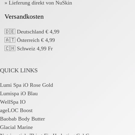
» Lieferung direkt von NuSkin
Versandkosten
🇩🇪 Deutschland € 4,99
🇦🇹 Österreich € 4,99
🇨🇭 Schweiz 4,99 Fr
QUICK LINKS
Lumi Spa iO Rose Gold
Lumispa iO Blau
WellSpa IO
ageLOC Boost
Baobab Body Butter
Glacial Marine