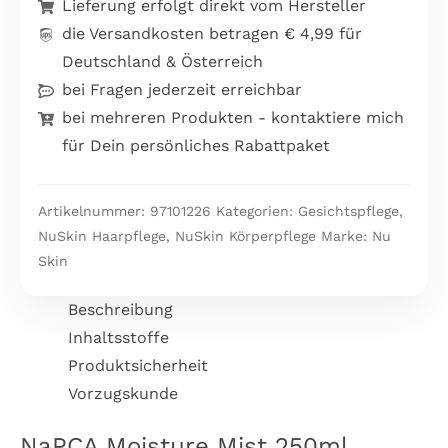
Lieferung erfolgt direkt vom Hersteller
die Versandkosten betragen € 4,99 für
Deutschland & Österreich
bei Fragen jederzeit erreichbar
bei mehreren Produkten - kontaktiere mich
für Dein persönliches Rabattpaket
Artikelnummer:
97101226
Kategorien:
Gesichtspflege
,
NuSkin Haarpflege
,
NuSkin Körperpflege
Marke:
Nu
Skin
Beschreibung
Inhaltsstoffe
Produktsicherheit
Vorzugskunde
NaPCA Moisture Mist 250ml