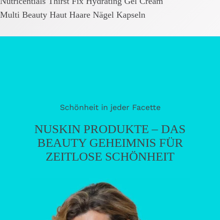
Nutricentials Thirst Fix Hydrating Gel Cream
Multi Beauty Haut Haare Nägel Kapseln
Schönheit in jeder Facette
NUSKIN PRODUKTE – DAS
BEAUTY GEHEIMNIS FÜR
ZEITLOSE SCHÖNHEIT