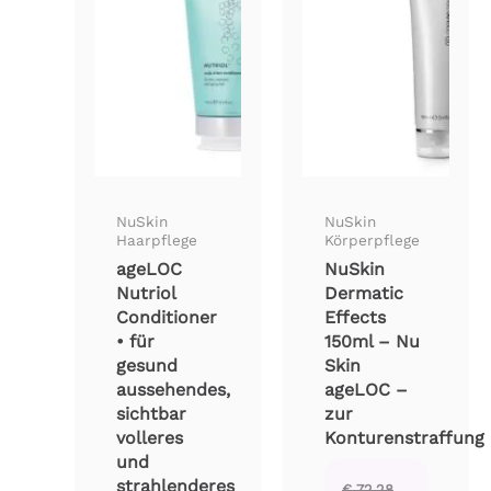
NuSkin
NuSkin
Haarpflege
Körperpflege
ageLOC
NuSkin
Nutriol
Dermatic
Conditioner
Effects
• für
150ml – Nu
gesund
Skin
aussehendes,
ageLOC –
sichtbar
zur
volleres
Konturenstraffung
und
strahlenderes
€
72,28