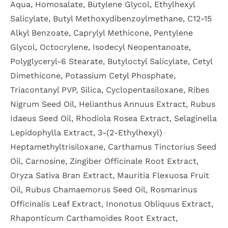
Aqua, Homosalate, Butylene Glycol, Ethylhexyl
Salicylate, Butyl Methoxydibenzoylmethane, C12-15
Alkyl Benzoate, Caprylyl Methicone, Pentylene
Glycol, Octocrylene, Isodecyl Neopentanoate,
Polyglyceryl-6 Stearate, Butyloctyl Salicylate, Cetyl
Dimethicone, Potassium Cetyl Phosphate,
Triacontanyl PVP, Silica, Cyclopentasiloxane, Ribes
Nigrum Seed Oil, Helianthus Annuus Extract, Rubus
Idaeus Seed Oil, Rhodiola Rosea Extract, Selaginella
Lepidophylla Extract, 3-(2-Ethylhexyl)
Heptamethyltrisiloxane, Carthamus Tinctorius Seed
Oil, Carnosine, Zingiber Officinale Root Extract,
Oryza Sativa Bran Extract, Mauritia Flexuosa Fruit
Oil, Rubus Chamaemorus Seed Oil, Rosmarinus
Officinalis Leaf Extract, Inonotus Obliquus Extract,
Rhaponticum Carthamoides Root Extract,