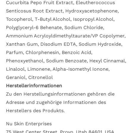
Cucurbita Pepo Fruit Extract, Eleutherococcus
Senticosus Root Extract, Hydroxyacetophenone,
Tocopherol, T-Butyl Alcohol, Isopropyl Alcohol,
Polyglyceryl-6 Behenate, Sodium Chloride,
Ammonium Acryloyldimethyltaurate/VP Copolymer,
Xanthan Gum, Disodium EDTA, Sodium Hydroxide,
Parfum, Chlorphenesin, Benzoic Acid,
Phenoxyethanol, Sodium Benzoate, Hexyl Cinnamal,
Linalool, Limonene, Alpha-Isomethyl Ionone,
Geraniol, Citronellol
Herstellerinformationen
Zu den Herstellungsinformationen gehören die
Adresse und zugehörige Informationen des
Herstellers des Produkts.
Nu Skin Enterprises
75 West Center Street, Provo, Utah 84601, USA