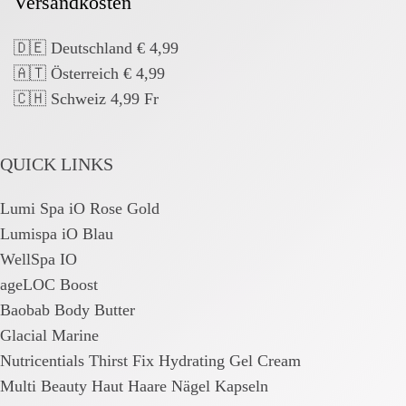
Versandkosten
🇩🇪 Deutschland € 4,99
🇦🇹 Österreich € 4,99
🇨🇭 Schweiz 4,99 Fr
QUICK LINKS
Lumi Spa iO Rose Gold
Lumispa iO Blau
WellSpa IO
ageLOC Boost
Baobab Body Butter
Glacial Marine
Nutricentials Thirst Fix Hydrating Gel Cream
Multi Beauty Haut Haare Nägel Kapseln