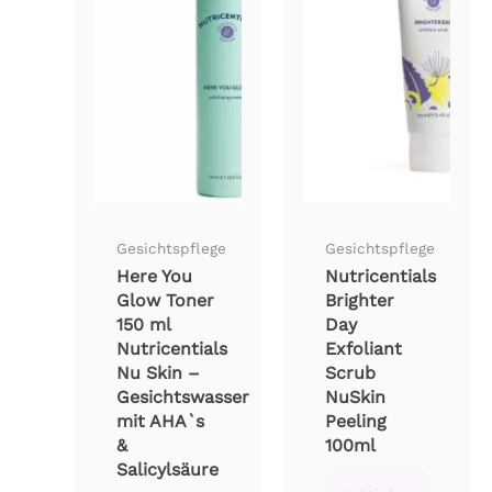
Gesichtspflege
Gesichtspflege
Here You
Nutricentials
Glow Toner
Brighter
150 ml
Day
Nutricentials
Exfoliant
Nu Skin –
Scrub
Gesichtswasser
NuSkin
mit AHA`s
Peeling
&
100ml
Salicylsäure