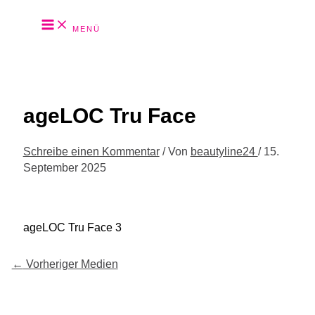
Zum
MENÜ
Inhalt
Suchen
springen
ageLOC Tru Face
Schreibe einen Kommentar
/ Von
beautyline24
/
15.
September 2025
ageLOC Tru Face 3
←
Vorheriger Medien