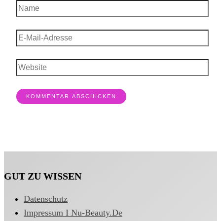
Name
E-
Mail-
Adresse
Website
GUT ZU WISSEN
Datenschutz
Impressum I Nu-Beauty.de